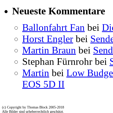
Neueste Kommentare
Ballonfahrt Fan
bei
Di
Horst Engler
bei
Send
Martin Braun
bei
Send
Stephan Fürnrohr
bei
Martin
bei
Low Budget
EOS 5D II
(c) Copyright by Thomas Block 2005-2018
Alle Bilder sind urheberrechtlich geschützt.