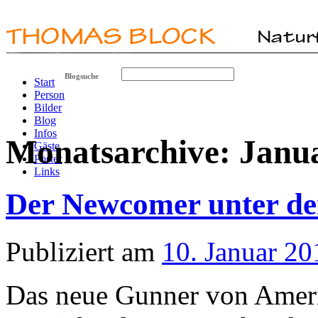
Blogsuche
Start
Person
Bilder
Blog
Infos
Monatsarchive:
Janu
Gäste
Poster
Links
Der Newcomer unter de
Publiziert am
10. Januar 20
Das neue Gunner von Ameris