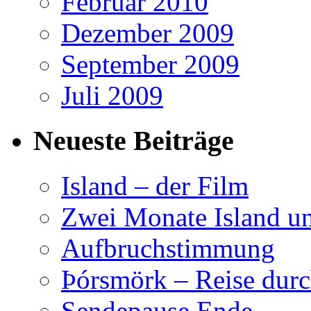
Februar 2010
Dezember 2009
September 2009
Juli 2009
Neueste Beiträge
Island – der Film
Zwei Monate Island un
Aufbruchstimmung
Þórsmörk – Reise durc
Sendepause Ende