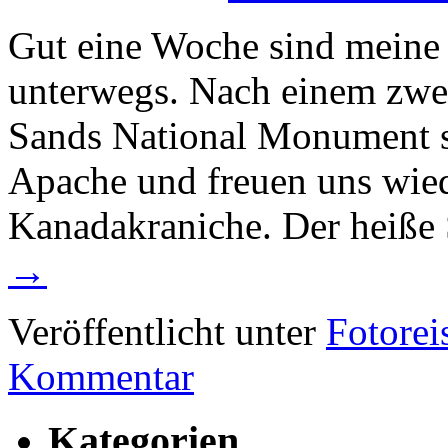
Gut eine Woche sind meine
unterwegs. Nach einem zwe
Sands National Monument s
Apache und freuen uns wie
Kanadakraniche. Der heiß
→
Veröffentlicht unter
Fotorei
Kommentar
Kategorien